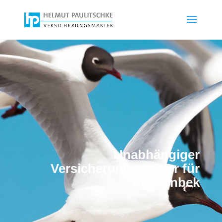
Unabhängiger
Versicherungsmakler für
Halstenbek