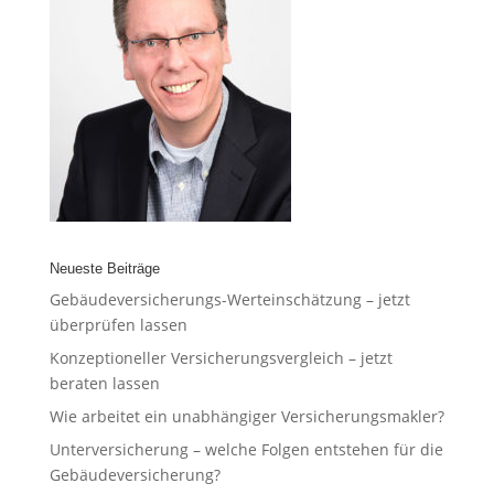
Neueste Beiträge
Gebäudeversicherungs-Werteinschätzung – jetzt
überprüfen lassen
Konzeptioneller Versicherungsvergleich – jetzt
beraten lassen
Wie arbeitet ein unabhängiger Versicherungsmakler?
Unterversicherung – welche Folgen entstehen für die
Gebäudeversicherung?