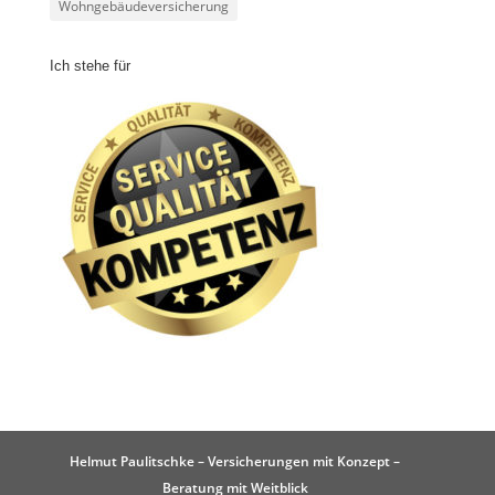
Wohngebäudeversicherung
Ich stehe für
Helmut Paulitschke – Versicherungen mit Konzept –
Beratung mit Weitblick